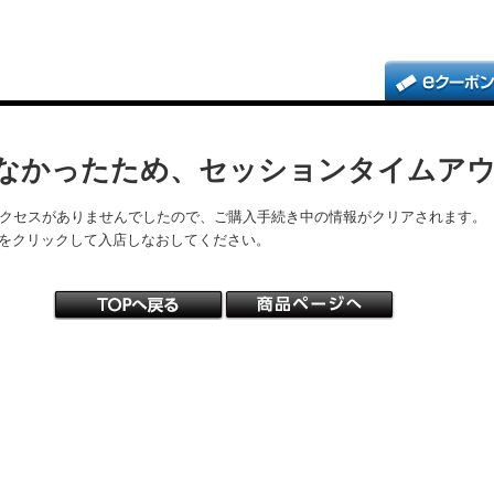
なかったため、セッションタイムア
アクセスがありませんでしたので、ご購入手続き中の情報がクリアされます。
をクリックして入店しなおしてください。