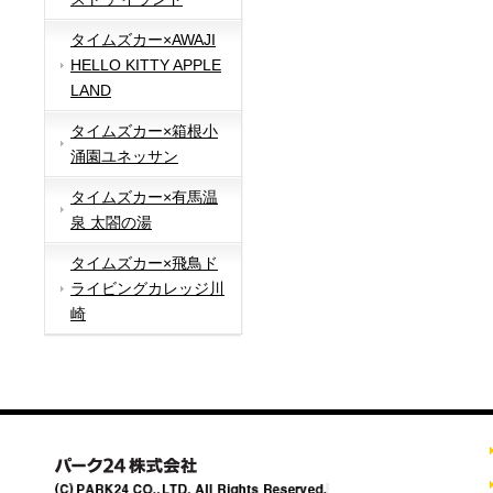
タイムズカー×AWAJI
HELLO KITTY APPLE
LAND
タイムズカー×箱根小
涌園ユネッサン
タイムズカー×有馬温
泉 太閤の湯
タイムズカー×飛鳥ド
ライビングカレッジ川
崎