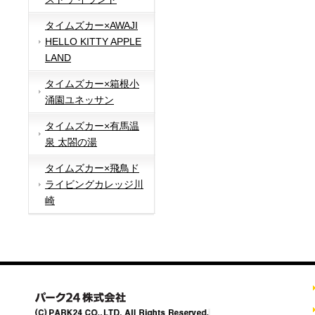
タイムズカー×AWAJI
HELLO KITTY APPLE
LAND
タイムズカー×箱根小
涌園ユネッサン
タイムズカー×有馬温
泉 太閤の湯
タイムズカー×飛鳥ド
ライビングカレッジ川
崎