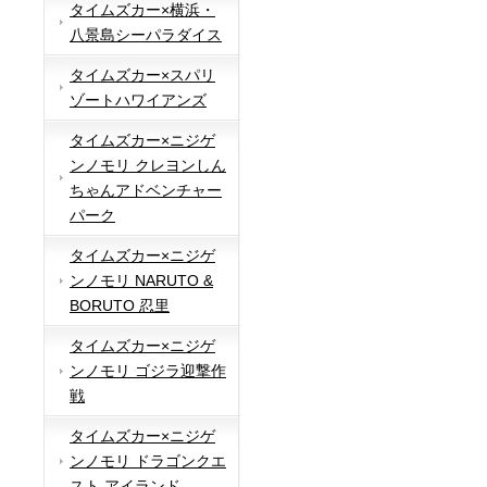
タイムズカー×横浜・
八景島シーパラダイス
タイムズカー×スパリ
ゾートハワイアンズ
タイムズカー×ニジゲ
ンノモリ クレヨンしん
ちゃんアドベンチャー
パーク
タイムズカー×ニジゲ
ンノモリ NARUTO &
BORUTO 忍里
タイムズカー×ニジゲ
ンノモリ ゴジラ迎撃作
戦
タイムズカー×ニジゲ
ンノモリ ドラゴンクエ
スト アイランド