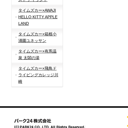
タイムズカー×AWAJI
HELLO KITTY APPLE
LAND
タイムズカー×箱根小
涌園ユネッサン
タイムズカー×有馬温
泉 太閤の湯
タイムズカー×飛鳥ド
ライビングカレッジ川
崎