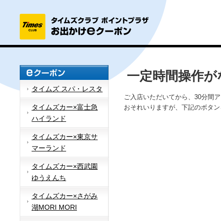
一定時間操作が
タイムズ スパ・レスタ
ご入店いただいてから、30分間
タイムズカー×富士急
おそれいりますが、下記のボタン
ハイランド
タイムズカー×東京サ
マーランド
タイムズカー×西武園
ゆうえんち
タイムズカー×さがみ
湖MORI MORI