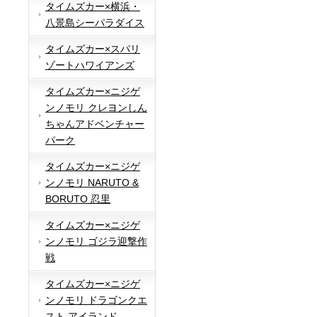
タイムズカー×横浜・
八景島シーパラダイス
タイムズカー×スパリ
ゾートハワイアンズ
タイムズカー×ニジゲ
ンノモリ クレヨンしん
ちゃんアドベンチャー
パーク
タイムズカー×ニジゲ
ンノモリ NARUTO &
BORUTO 忍里
タイムズカー×ニジゲ
ンノモリ ゴジラ迎撃作
戦
タイムズカー×ニジゲ
ンノモリ ドラゴンクエ
スト アイランド