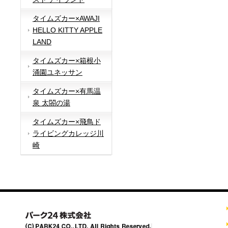
タイムズカー×AWAJI
HELLO KITTY APPLE
LAND
タイムズカー×箱根小
涌園ユネッサン
タイムズカー×有馬温
泉 太閤の湯
タイムズカー×飛鳥ド
ライビングカレッジ川
崎