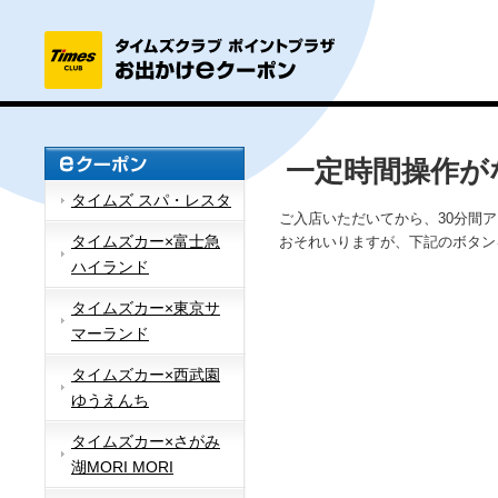
一定時間操作が
タイムズ スパ・レスタ
ご入店いただいてから、30分間
タイムズカー×富士急
おそれいりますが、下記のボタン
ハイランド
タイムズカー×東京サ
マーランド
タイムズカー×西武園
ゆうえんち
タイムズカー×さがみ
湖MORI MORI