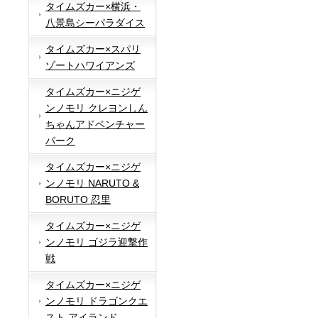
タイムズカー×横浜・
八景島シーパラダイス
タイムズカー×スパリ
ゾートハワイアンズ
タイムズカー×ニジゲ
ンノモリ クレヨンしん
ちゃんアドベンチャー
パーク
タイムズカー×ニジゲ
ンノモリ NARUTO &
BORUTO 忍里
タイムズカー×ニジゲ
ンノモリ ゴジラ迎撃作
戦
タイムズカー×ニジゲ
ンノモリ ドラゴンクエ
スト アイランド