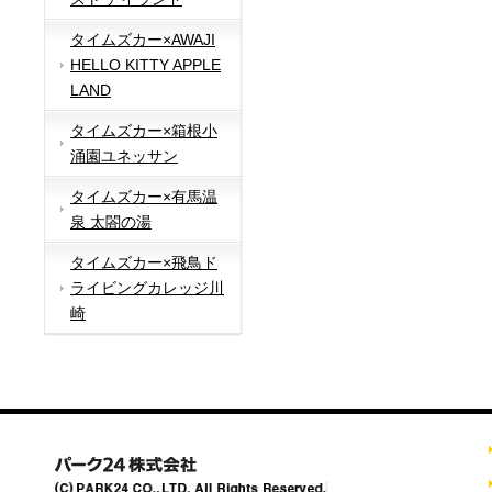
タイムズカー×AWAJI
HELLO KITTY APPLE
LAND
タイムズカー×箱根小
涌園ユネッサン
タイムズカー×有馬温
泉 太閤の湯
タイムズカー×飛鳥ド
ライビングカレッジ川
崎