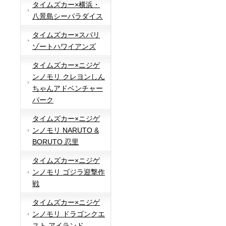
タイムズカー×横浜・
八景島シーパラダイス
タイムズカー×スパリ
ゾートハワイアンズ
タイムズカー×ニジゲ
ンノモリ クレヨンしん
ちゃんアドベンチャー
パーク
タイムズカー×ニジゲ
ンノモリ NARUTO &
BORUTO 忍里
タイムズカー×ニジゲ
ンノモリ ゴジラ迎撃作
戦
タイムズカー×ニジゲ
ンノモリ ドラゴンクエ
スト アイランド