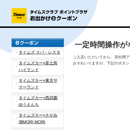
一定時間操作が
タイムズ スパ・レスタ
ご入店いただいてから、30分間
タイムズカー×富士急
おそれいりますが、下記のボタン
ハイランド
タイムズカー×東京サ
マーランド
タイムズカー×西武園
ゆうえんち
タイムズカー×さがみ
湖MORI MORI