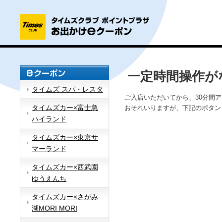
一定時間操作が
タイムズ スパ・レスタ
ご入店いただいてから、30分間
タイムズカー×富士急
おそれいりますが、下記のボタン
ハイランド
タイムズカー×東京サ
マーランド
タイムズカー×西武園
ゆうえんち
タイムズカー×さがみ
湖MORI MORI