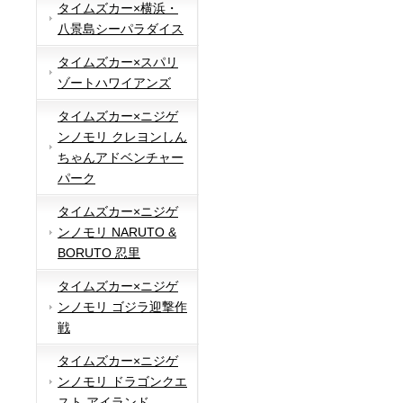
タイムズカー×横浜・
八景島シーパラダイス
タイムズカー×スパリ
ゾートハワイアンズ
タイムズカー×ニジゲ
ンノモリ クレヨンしん
ちゃんアドベンチャー
パーク
タイムズカー×ニジゲ
ンノモリ NARUTO &
BORUTO 忍里
タイムズカー×ニジゲ
ンノモリ ゴジラ迎撃作
戦
タイムズカー×ニジゲ
ンノモリ ドラゴンクエ
スト アイランド