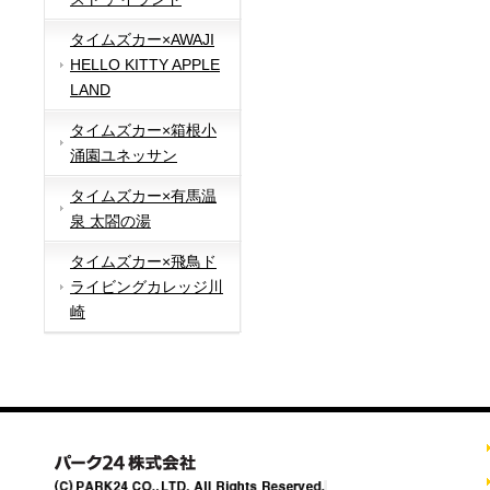
タイムズカー×AWAJI
HELLO KITTY APPLE
LAND
タイムズカー×箱根小
涌園ユネッサン
タイムズカー×有馬温
泉 太閤の湯
タイムズカー×飛鳥ド
ライビングカレッジ川
崎