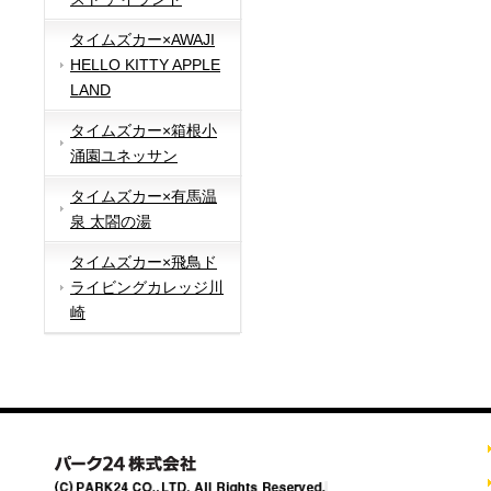
タイムズカー×AWAJI
HELLO KITTY APPLE
LAND
タイムズカー×箱根小
涌園ユネッサン
タイムズカー×有馬温
泉 太閤の湯
タイムズカー×飛鳥ド
ライビングカレッジ川
崎