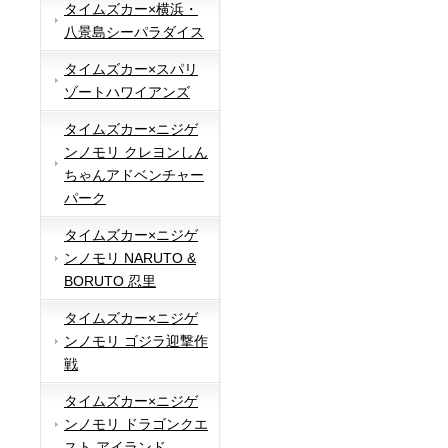
タイムズカー×横浜・
八景島シーパラダイス
タイムズカー×スパリ
ゾートハワイアンズ
タイムズカー×ニジゲ
ンノモリ クレヨンしん
ちゃんアドベンチャー
パーク
タイムズカー×ニジゲ
ンノモリ NARUTO &
BORUTO 忍里
タイムズカー×ニジゲ
ンノモリ ゴジラ迎撃作
戦
タイムズカー×ニジゲ
ンノモリ ドラゴンクエ
スト アイランド