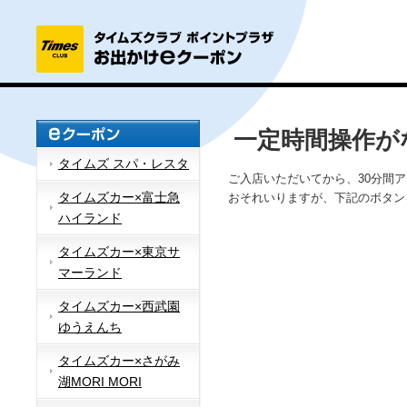
一定時間操作が
タイムズ スパ・レスタ
ご入店いただいてから、30分間
タイムズカー×富士急
おそれいりますが、下記のボタン
ハイランド
タイムズカー×東京サ
マーランド
タイムズカー×西武園
ゆうえんち
タイムズカー×さがみ
湖MORI MORI