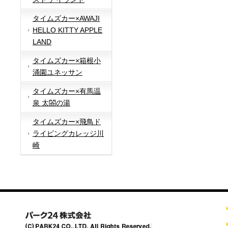
タイムズカー×AWAJI
HELLO KITTY APPLE
LAND
タイムズカー×箱根小
涌園ユネッサン
タイムズカー×有馬温
泉 太閤の湯
タイムズカー×飛鳥ド
ライビングカレッジ川
崎