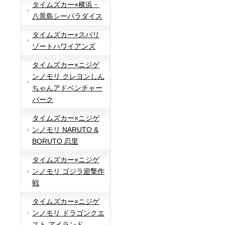
タイムズカー×横浜・
八景島シーパラダイス
タイムズカー×スパリ
ゾートハワイアンズ
タイムズカー×ニジゲ
ンノモリ クレヨンしん
ちゃんアドベンチャー
パーク
タイムズカー×ニジゲ
ンノモリ NARUTO &
BORUTO 忍里
タイムズカー×ニジゲ
ンノモリ ゴジラ迎撃作
戦
タイムズカー×ニジゲ
ンノモリ ドラゴンクエ
スト アイランド