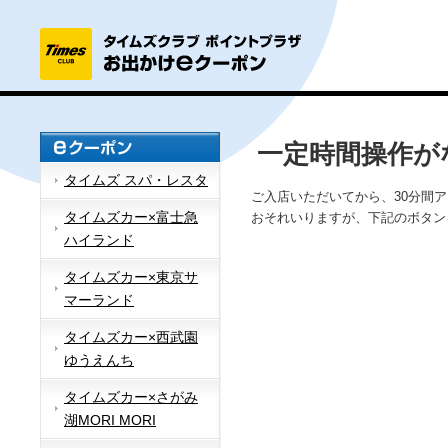
一定時間操作が
タイムズ スパ・レスタ
ご入店いただいてから、30分間
タイムズカー×富士急
おそれいりますが、下記のボタン
ハイランド
タイムズカー×東京サ
マーランド
タイムズカー×西武園
ゆうえんち
タイムズカー×さがみ
湖MORI MORI