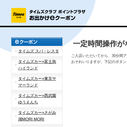
一定時間操作が
タイムズ スパ・レスタ
ご入店いただいてから、30分間
タイムズカー×富士急
おそれいりますが、下記のボタン
ハイランド
タイムズカー×東京サ
マーランド
タイムズカー×西武園
ゆうえんち
タイムズカー×さがみ
湖MORI MORI