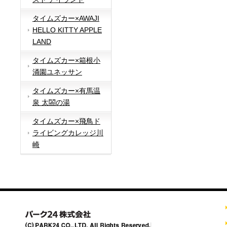
タイムズカー×AWAJI
HELLO KITTY APPLE
LAND
タイムズカー×箱根小
涌園ユネッサン
タイムズカー×有馬温
泉 太閤の湯
タイムズカー×飛鳥ド
ライビングカレッジ川
崎