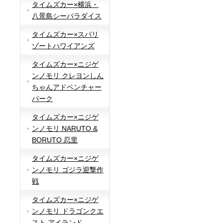
タイムズカー×横浜・
八景島シーパラダイス
タイムズカー×スパリ
ゾートハワイアンズ
タイムズカー×ニジゲ
ンノモリ クレヨンしん
ちゃんアドベンチャー
パーク
タイムズカー×ニジゲ
ンノモリ NARUTO &
BORUTO 忍里
タイムズカー×ニジゲ
ンノモリ ゴジラ迎撃作
戦
タイムズカー×ニジゲ
ンノモリ ドラゴンクエ
スト アイランド