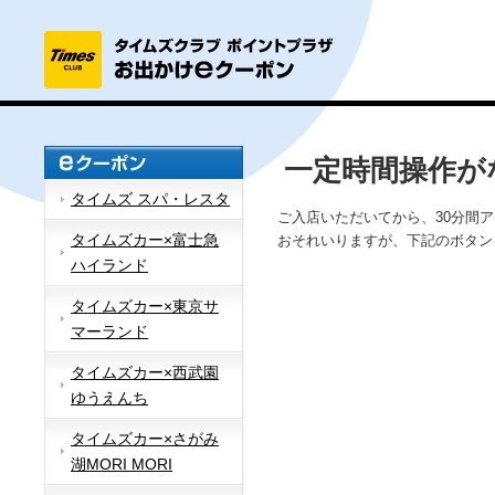
一定時間操作が
タイムズ スパ・レスタ
ご入店いただいてから、30分間
タイムズカー×富士急
おそれいりますが、下記のボタン
ハイランド
タイムズカー×東京サ
マーランド
タイムズカー×西武園
ゆうえんち
タイムズカー×さがみ
湖MORI MORI