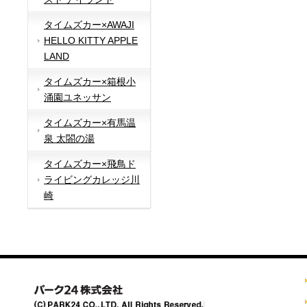
タイムズカー×AWAJI
HELLO KITTY APPLE
LAND
タイムズカー×箱根小
涌園ユネッサン
タイムズカー×有馬温
泉 太閤の湯
タイムズカー×飛鳥ド
ライビングカレッジ川
崎