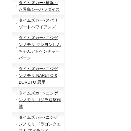
タイムズカー×横浜・
八景島シーパラダイス
タイムズカー×スパリ
ゾートハワイアンズ
タイムズカー×ニジゲ
ンノモリ クレヨンしん
ちゃんアドベンチャー
パーク
タイムズカー×ニジゲ
ンノモリ NARUTO &
BORUTO 忍里
タイムズカー×ニジゲ
ンノモリ ゴジラ迎撃作
戦
タイムズカー×ニジゲ
ンノモリ ドラゴンクエ
スト アイランド