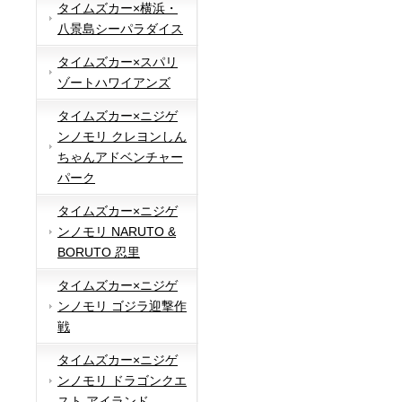
タイムズカー×横浜・
八景島シーパラダイス
タイムズカー×スパリ
ゾートハワイアンズ
タイムズカー×ニジゲ
ンノモリ クレヨンしん
ちゃんアドベンチャー
パーク
タイムズカー×ニジゲ
ンノモリ NARUTO &
BORUTO 忍里
タイムズカー×ニジゲ
ンノモリ ゴジラ迎撃作
戦
タイムズカー×ニジゲ
ンノモリ ドラゴンクエ
スト アイランド