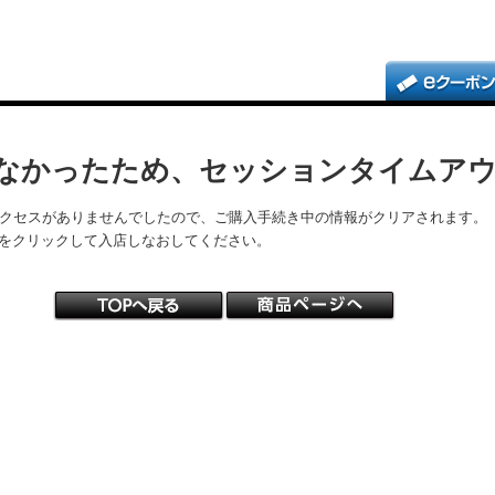
なかったため、セッションタイムア
アクセスがありませんでしたので、ご購入手続き中の情報がクリアされます。
をクリックして入店しなおしてください。