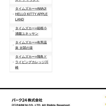
タイムズカー×AWAJI
HELLO KITTY APPLE
LAND
タイムズカー×箱根小
涌園ユネッサン
タイムズカー×有馬温
泉 太閤の湯
タイムズカー×飛鳥ド
ライビングカレッジ川
崎