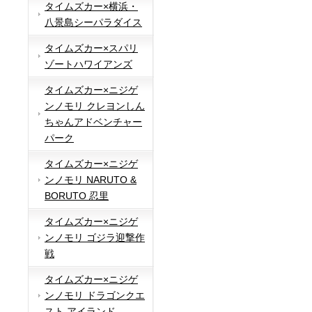
タイムズカー×横浜・
八景島シーパラダイス
タイムズカー×スパリ
ゾートハワイアンズ
タイムズカー×ニジゲ
ンノモリ クレヨンしん
ちゃんアドベンチャー
パーク
タイムズカー×ニジゲ
ンノモリ NARUTO &
BORUTO 忍里
タイムズカー×ニジゲ
ンノモリ ゴジラ迎撃作
戦
タイムズカー×ニジゲ
ンノモリ ドラゴンクエ
スト アイランド