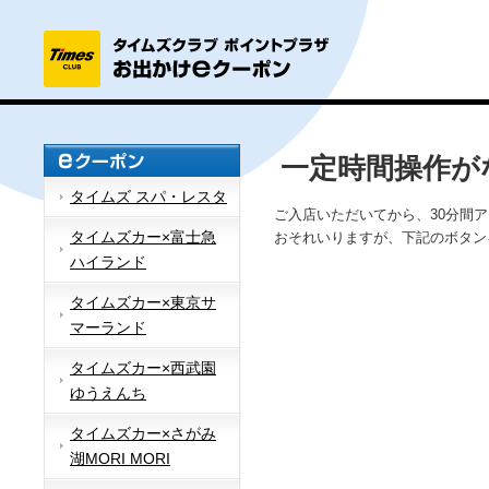
一定時間操作が
タイムズ スパ・レスタ
ご入店いただいてから、30分間
タイムズカー×富士急
おそれいりますが、下記のボタン
ハイランド
タイムズカー×東京サ
マーランド
タイムズカー×西武園
ゆうえんち
タイムズカー×さがみ
湖MORI MORI