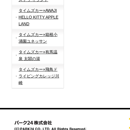
タイムズカー×AWAJI
HELLO KITTY APPLE
LAND
タイムズカー×箱根小
涌園ユネッサン
タイムズカー×有馬温
泉 太閤の湯
タイムズカー×飛鳥ド
ライビングカレッジ川
崎