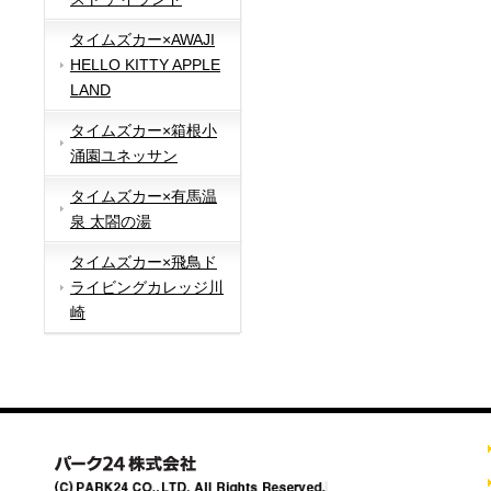
タイムズカー×AWAJI
HELLO KITTY APPLE
LAND
タイムズカー×箱根小
涌園ユネッサン
タイムズカー×有馬温
泉 太閤の湯
タイムズカー×飛鳥ド
ライビングカレッジ川
崎