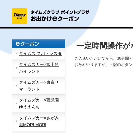
一定時間操作が
タイムズ スパ・レスタ
ご入店いただいてから、30分間
タイムズカー×富士急
おそれいりますが、下記のボタン
ハイランド
タイムズカー×東京サ
マーランド
タイムズカー×西武園
ゆうえんち
タイムズカー×さがみ
湖MORI MORI