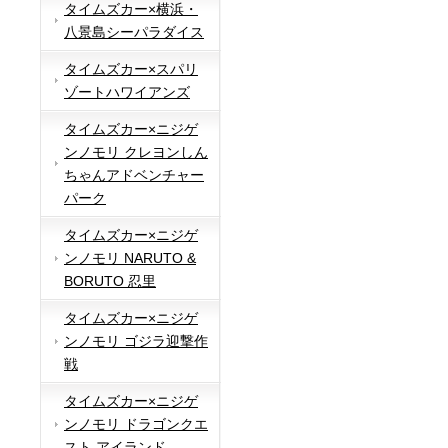
タイムズカー×横浜・
八景島シーパラダイス
タイムズカー×スパリ
ゾートハワイアンズ
タイムズカー×ニジゲ
ンノモリ クレヨンしん
ちゃんアドベンチャー
パーク
タイムズカー×ニジゲ
ンノモリ NARUTO &
BORUTO 忍里
タイムズカー×ニジゲ
ンノモリ ゴジラ迎撃作
戦
タイムズカー×ニジゲ
ンノモリ ドラゴンクエ
スト アイランド