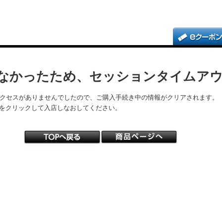
なかったため、セッションタイムア
アクセスがありませんでしたので、ご購入手続き中の情報がクリアされます。
をクリックして入店しなおしてください。