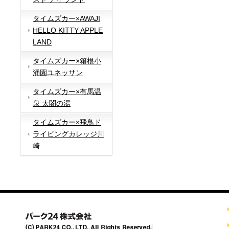
タイムズカー×AWAJI
HELLO KITTY APPLE
LAND
タイムズカー×箱根小
涌園ユネッサン
タイムズカー×有馬温
泉 太閤の湯
タイムズカー×飛鳥ド
ライビングカレッジ川
崎