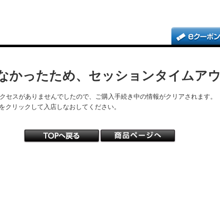
なかったため、セッションタイムア
アクセスがありませんでしたので、ご購入手続き中の情報がクリアされます。
をクリックして入店しなおしてください。