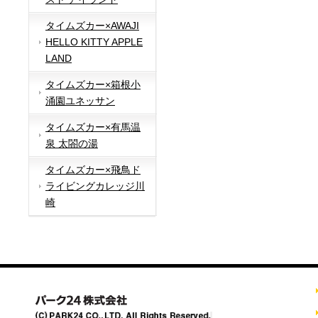
タイムズカー×AWAJI
HELLO KITTY APPLE
LAND
タイムズカー×箱根小
涌園ユネッサン
タイムズカー×有馬温
泉 太閤の湯
タイムズカー×飛鳥ド
ライビングカレッジ川
崎