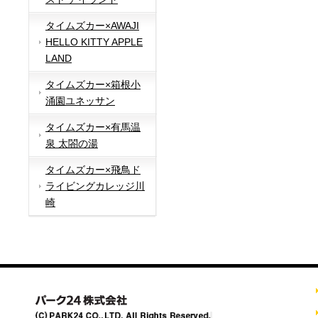
タイムズカー×AWAJI
HELLO KITTY APPLE
LAND
タイムズカー×箱根小
涌園ユネッサン
タイムズカー×有馬温
泉 太閤の湯
タイムズカー×飛鳥ド
ライビングカレッジ川
崎