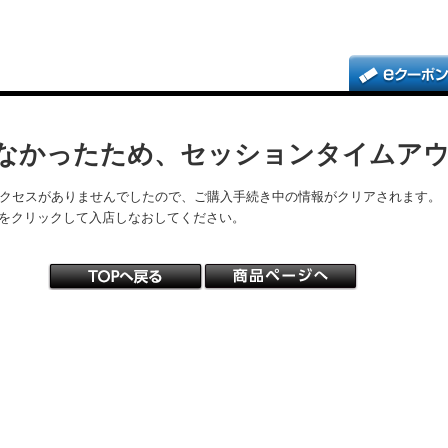
なかったため、セッションタイムア
アクセスがありませんでしたので、ご購入手続き中の情報がクリアされます。
をクリックして入店しなおしてください。