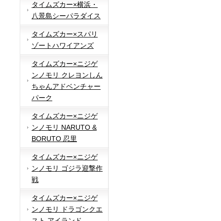
タイムズカー×横浜・
八景島シーパラダイス
タイムズカー×スパリ
ゾートハワイアンズ
タイムズカー×ニジゲ
ンノモリ クレヨンしん
ちゃんアドベンチャー
パーク
タイムズカー×ニジゲ
ンノモリ NARUTO &
BORUTO 忍里
タイムズカー×ニジゲ
ンノモリ ゴジラ迎撃作
戦
タイムズカー×ニジゲ
ンノモリ ドラゴンクエ
スト アイランド