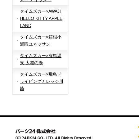
タイムズカー×AWAJI
HELLO KITTY APPLE
LAND
タイムズカー×箱根小
涌園ユネッサン
タイムズカー×有馬温
泉 太閤の湯
タイムズカー×飛鳥ド
ライビングカレッジ川
崎