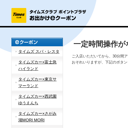
一定時間操作が
タイムズ スパ・レスタ
ご入店いただいてから、30分間
タイムズカー×富士急
おそれいりますが、下記のボタン
ハイランド
タイムズカー×東京サ
マーランド
タイムズカー×西武園
ゆうえんち
タイムズカー×さがみ
湖MORI MORI