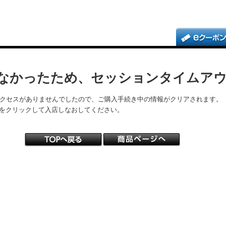
なかったため、セッションタイムア
アクセスがありませんでしたので、ご購入手続き中の情報がクリアされます。
をクリックして入店しなおしてください。