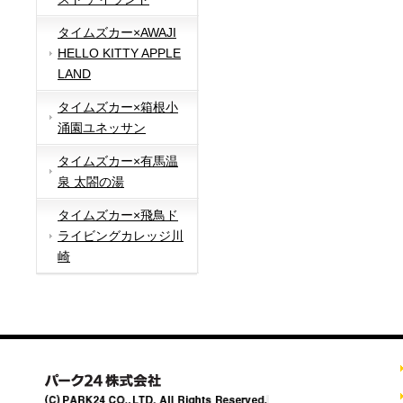
タイムズカー×AWAJI
HELLO KITTY APPLE
LAND
タイムズカー×箱根小
涌園ユネッサン
タイムズカー×有馬温
泉 太閤の湯
タイムズカー×飛鳥ド
ライビングカレッジ川
崎