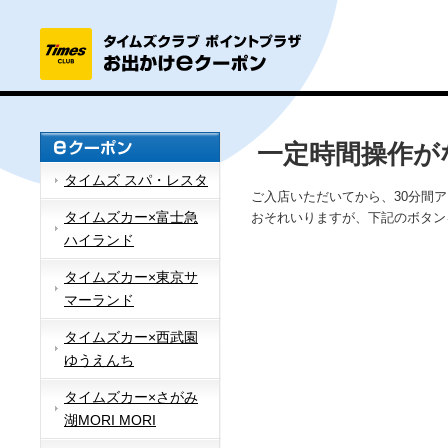
一定時間操作が
タイムズ スパ・レスタ
ご入店いただいてから、30分間
タイムズカー×富士急
おそれいりますが、下記のボタン
ハイランド
タイムズカー×東京サ
マーランド
タイムズカー×西武園
ゆうえんち
タイムズカー×さがみ
湖MORI MORI