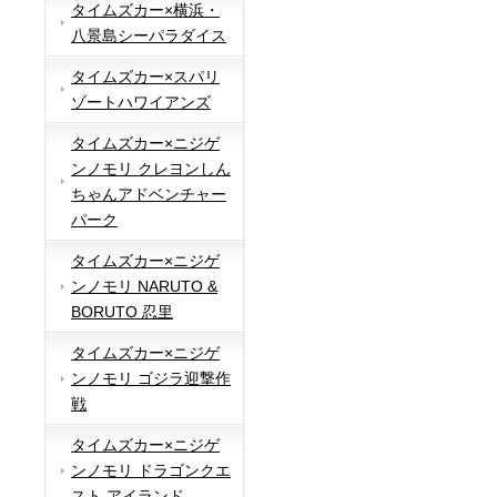
タイムズカー×横浜・
八景島シーパラダイス
タイムズカー×スパリ
ゾートハワイアンズ
タイムズカー×ニジゲ
ンノモリ クレヨンしん
ちゃんアドベンチャー
パーク
タイムズカー×ニジゲ
ンノモリ NARUTO &
BORUTO 忍里
タイムズカー×ニジゲ
ンノモリ ゴジラ迎撃作
戦
タイムズカー×ニジゲ
ンノモリ ドラゴンクエ
スト アイランド