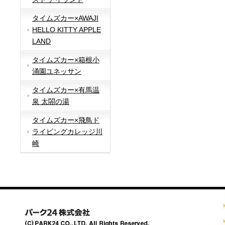
タイムズカー×AWAJI
HELLO KITTY APPLE
LAND
タイムズカー×箱根小
涌園ユネッサン
タイムズカー×有馬温
泉 太閤の湯
タイムズカー×飛鳥ド
ライビングカレッジ川
崎