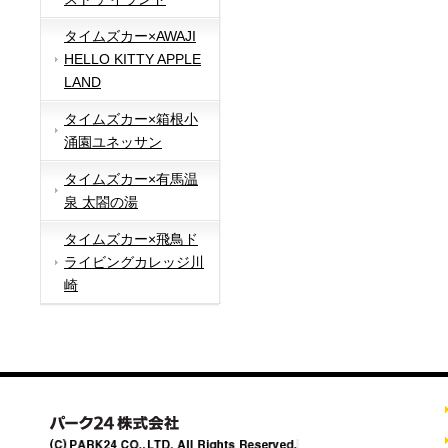
タイムズカー×AWAJI
HELLO KITTY APPLE
LAND
タイムズカー×箱根小
涌園ユネッサン
タイムズカー×有馬温
泉 太閤の湯
タイムズカー×飛鳥ド
ライビングカレッジ川
崎