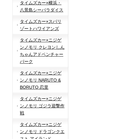
タイムズカー×横浜・
八景島シーパラダイス
タイムズカー×スパリ
ゾートハワイアンズ
タイムズカー×ニジゲ
ンノモリ クレヨンしん
ちゃんアドベンチャー
パーク
タイムズカー×ニジゲ
ンノモリ NARUTO &
BORUTO 忍里
タイムズカー×ニジゲ
ンノモリ ゴジラ迎撃作
戦
タイムズカー×ニジゲ
ンノモリ ドラゴンクエ
スト アイランド