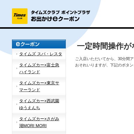
一定時間操作が
タイムズ スパ・レスタ
ご入店いただいてから、30分間
タイムズカー×富士急
おそれいりますが、下記のボタン
ハイランド
タイムズカー×東京サ
マーランド
タイムズカー×西武園
ゆうえんち
タイムズカー×さがみ
湖MORI MORI