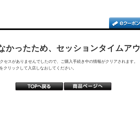
なかったため、セッションタイムア
アクセスがありませんでしたので、ご購入手続き中の情報がクリアされます。
をクリックして入店しなおしてください。