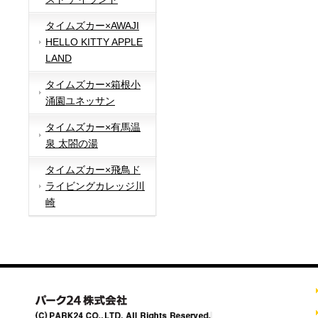
タイムズカー×AWAJI
HELLO KITTY APPLE
LAND
タイムズカー×箱根小
涌園ユネッサン
タイムズカー×有馬温
泉 太閤の湯
タイムズカー×飛鳥ド
ライビングカレッジ川
崎