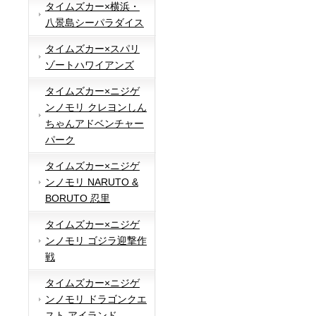
タイムズカー×横浜・
八景島シーパラダイス
タイムズカー×スパリ
ゾートハワイアンズ
タイムズカー×ニジゲ
ンノモリ クレヨンしん
ちゃんアドベンチャー
パーク
タイムズカー×ニジゲ
ンノモリ NARUTO &
BORUTO 忍里
タイムズカー×ニジゲ
ンノモリ ゴジラ迎撃作
戦
タイムズカー×ニジゲ
ンノモリ ドラゴンクエ
スト アイランド