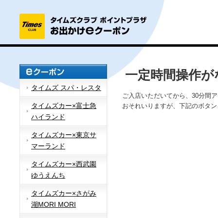
一定時間操作が
タイムズ スパ・レスタ
ご入店いただいてから、30分間
タイムズカー×富士急
おそれいりますが、下記のボタン
ハイランド
タイムズカー×東京サ
マーランド
タイムズカー×西武園
ゆうえんち
タイムズカー×さがみ
湖MORI MORI