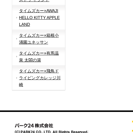
タイムズカー×AWAJI
HELLO KITTY APPLE
LAND
タイムズカー×箱根小
涌園ユネッサン
タイムズカー×有馬温
泉 太閤の湯
タイムズカー×飛鳥ド
ライビングカレッジ川
崎