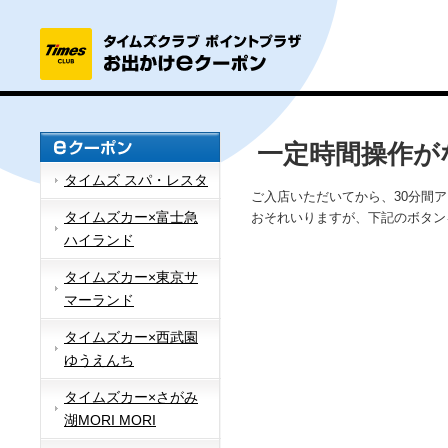
一定時間操作が
タイムズ スパ・レスタ
ご入店いただいてから、30分間
タイムズカー×富士急
おそれいりますが、下記のボタン
ハイランド
タイムズカー×東京サ
マーランド
タイムズカー×西武園
ゆうえんち
タイムズカー×さがみ
湖MORI MORI