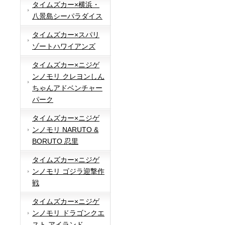
タイムズカー×横浜・
八景島シーパラダイス
タイムズカー×スパリ
ゾートハワイアンズ
タイムズカー×ニジゲ
ンノモリ クレヨンしん
ちゃんアドベンチャー
パーク
タイムズカー×ニジゲ
ンノモリ NARUTO &
BORUTO 忍里
タイムズカー×ニジゲ
ンノモリ ゴジラ迎撃作
戦
タイムズカー×ニジゲ
ンノモリ ドラゴンクエ
スト アイランド