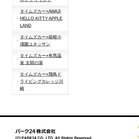
タイムズカー×AWAJI
HELLO KITTY APPLE
LAND
タイムズカー×箱根小
涌園ユネッサン
タイムズカー×有馬温
泉 太閤の湯
タイムズカー×飛鳥ド
ライビングカレッジ川
崎