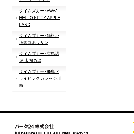
タイムズカー×AWAJI
HELLO KITTY APPLE
LAND
タイムズカー×箱根小
涌園ユネッサン
タイムズカー×有馬温
泉 太閤の湯
タイムズカー×飛鳥ド
ライビングカレッジ川
崎