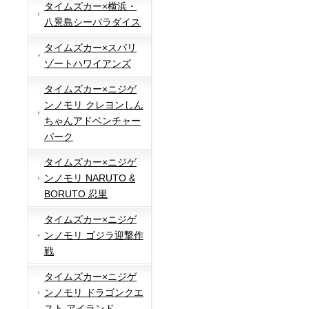
タイムズカー×横浜・
八景島シーパラダイス
タイムズカー×スパリ
ゾートハワイアンズ
タイムズカー×ニジゲ
ンノモリ クレヨンしん
ちゃんアドベンチャー
パーク
タイムズカー×ニジゲ
ンノモリ NARUTO &
BORUTO 忍里
タイムズカー×ニジゲ
ンノモリ ゴジラ迎撃作
戦
タイムズカー×ニジゲ
ンノモリ ドラゴンクエ
スト アイランド