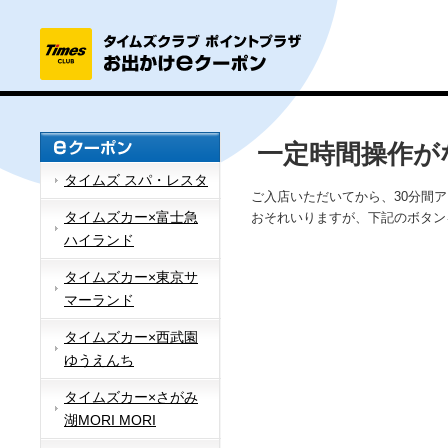
一定時間操作が
タイムズ スパ・レスタ
ご入店いただいてから、30分間
タイムズカー×富士急
おそれいりますが、下記のボタン
ハイランド
タイムズカー×東京サ
マーランド
タイムズカー×西武園
ゆうえんち
タイムズカー×さがみ
湖MORI MORI