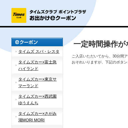
一定時間操作が
タイムズ スパ・レスタ
ご入店いただいてから、30分間
タイムズカー×富士急
おそれいりますが、下記のボタン
ハイランド
タイムズカー×東京サ
マーランド
タイムズカー×西武園
ゆうえんち
タイムズカー×さがみ
湖MORI MORI