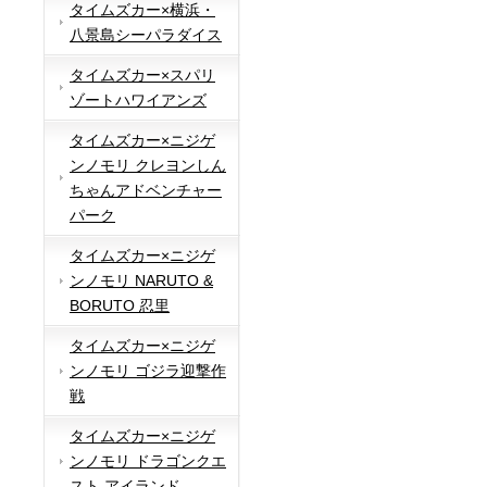
タイムズカー×横浜・
八景島シーパラダイス
タイムズカー×スパリ
ゾートハワイアンズ
タイムズカー×ニジゲ
ンノモリ クレヨンしん
ちゃんアドベンチャー
パーク
タイムズカー×ニジゲ
ンノモリ NARUTO &
BORUTO 忍里
タイムズカー×ニジゲ
ンノモリ ゴジラ迎撃作
戦
タイムズカー×ニジゲ
ンノモリ ドラゴンクエ
スト アイランド