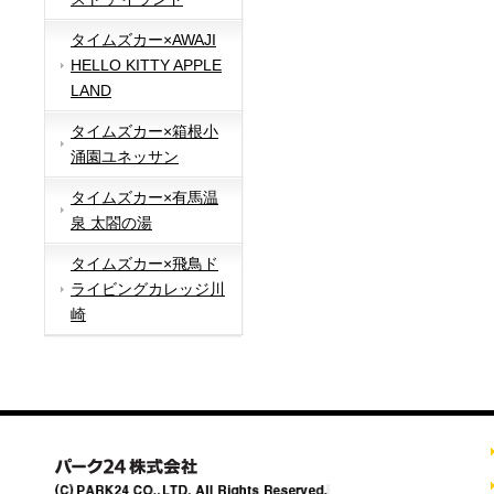
タイムズカー×AWAJI
HELLO KITTY APPLE
LAND
タイムズカー×箱根小
涌園ユネッサン
タイムズカー×有馬温
泉 太閤の湯
タイムズカー×飛鳥ド
ライビングカレッジ川
崎