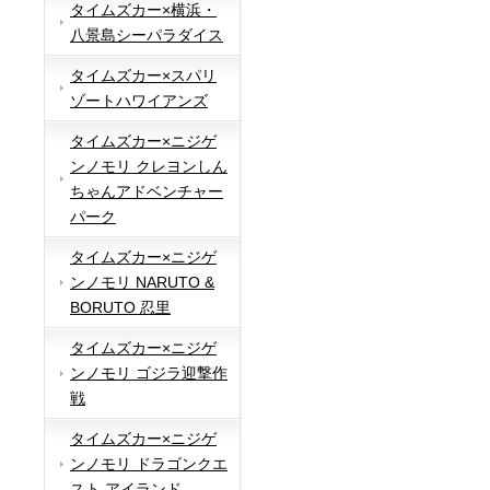
タイムズカー×横浜・
八景島シーパラダイス
タイムズカー×スパリ
ゾートハワイアンズ
タイムズカー×ニジゲ
ンノモリ クレヨンしん
ちゃんアドベンチャー
パーク
タイムズカー×ニジゲ
ンノモリ NARUTO &
BORUTO 忍里
タイムズカー×ニジゲ
ンノモリ ゴジラ迎撃作
戦
タイムズカー×ニジゲ
ンノモリ ドラゴンクエ
スト アイランド