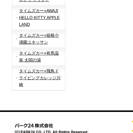
タイムズカー×AWAJI
HELLO KITTY APPLE
LAND
タイムズカー×箱根小
涌園ユネッサン
タイムズカー×有馬温
泉 太閤の湯
タイムズカー×飛鳥ド
ライビングカレッジ川
崎