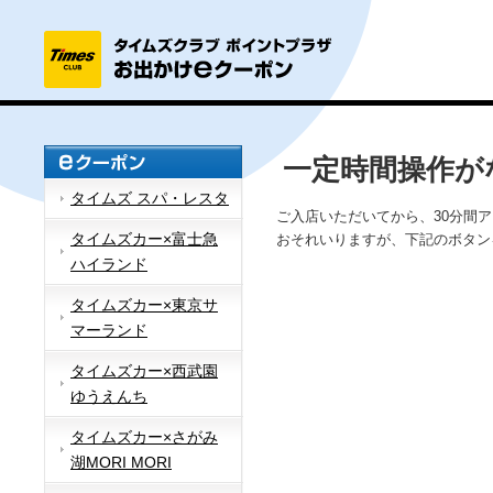
一定時間操作が
タイムズ スパ・レスタ
ご入店いただいてから、30分間
タイムズカー×富士急
おそれいりますが、下記のボタン
ハイランド
タイムズカー×東京サ
マーランド
タイムズカー×西武園
ゆうえんち
タイムズカー×さがみ
湖MORI MORI