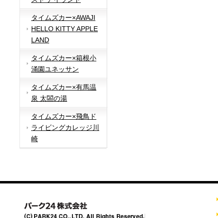
タイムズカー×AWAJI
HELLO KITTY APPLE
LAND
タイムズカー×箱根小
涌園ユネッサン
タイムズカー×有馬温
泉 太閤の湯
タイムズカー×飛鳥ド
ライビングカレッジ川
崎