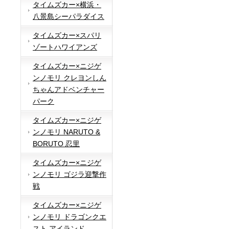
タイムズカー×横浜・
八景島シーパラダイス
タイムズカー×スパリ
ゾートハワイアンズ
タイムズカー×ニジゲ
ンノモリ クレヨンしん
ちゃんアドベンチャー
パーク
タイムズカー×ニジゲ
ンノモリ NARUTO &
BORUTO 忍里
タイムズカー×ニジゲ
ンノモリ ゴジラ迎撃作
戦
タイムズカー×ニジゲ
ンノモリ ドラゴンクエ
スト アイランド