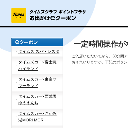
一定時間操作が
タイムズ スパ・レスタ
ご入店いただいてから、30分間
タイムズカー×富士急
おそれいりますが、下記のボタン
ハイランド
タイムズカー×東京サ
マーランド
タイムズカー×西武園
ゆうえんち
タイムズカー×さがみ
湖MORI MORI