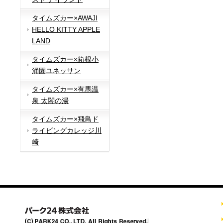
タイムズカー×AWAJI
HELLO KITTY APPLE
LAND
タイムズカー×箱根小
涌園ユネッサン
タイムズカー×有馬温
泉 太閤の湯
タイムズカー×飛鳥ド
ライビングカレッジ川
崎