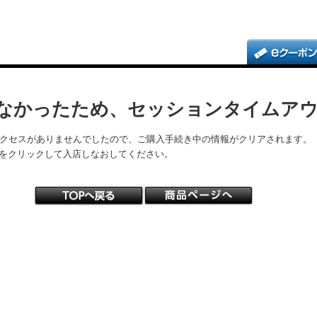
なかったため、セッションタイムア
アクセスがありませんでしたので、ご購入手続き中の情報がクリアされます。
をクリックして入店しなおしてください。