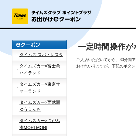
一定時間操作が
タイムズ スパ・レスタ
ご入店いただいてから、30分間
タイムズカー×富士急
おそれいりますが、下記のボタン
ハイランド
タイムズカー×東京サ
マーランド
タイムズカー×西武園
ゆうえんち
タイムズカー×さがみ
湖MORI MORI