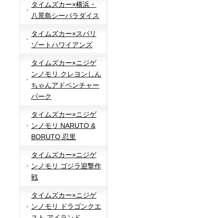
タイムズカー×横浜・
八景島シーパラダイス
タイムズカー×スパリ
ゾートハワイアンズ
タイムズカー×ニジゲ
ンノモリ クレヨンしん
ちゃんアドベンチャー
パーク
タイムズカー×ニジゲ
ンノモリ NARUTO &
BORUTO 忍里
タイムズカー×ニジゲ
ンノモリ ゴジラ迎撃作
戦
タイムズカー×ニジゲ
ンノモリ ドラゴンクエ
スト アイランド