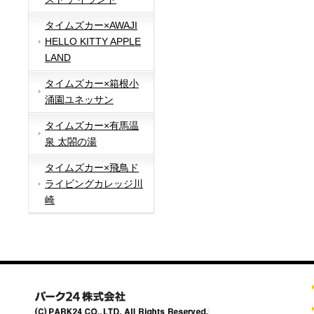
タイムズカー×AWAJI
HELLO KITTY APPLE
LAND
タイムズカー×箱根小
涌園ユネッサン
タイムズカー×有馬温
泉 太閤の湯
タイムズカー×飛鳥ド
ライビングカレッジ川
崎