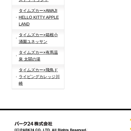
タイムズカー×AWAJI
HELLO KITTY APPLE
LAND
タイムズカー×箱根小
涌園ユネッサン
タイムズカー×有馬温
泉 太閤の湯
タイムズカー×飛鳥ド
ライビングカレッジ川
崎