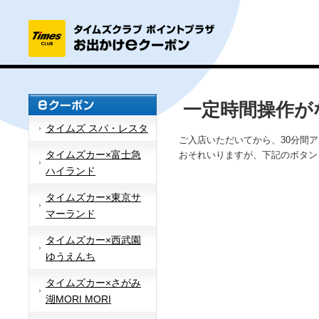
一定時間操作が
タイムズ スパ・レスタ
ご入店いただいてから、30分間
タイムズカー×富士急
おそれいりますが、下記のボタン
ハイランド
タイムズカー×東京サ
マーランド
タイムズカー×西武園
ゆうえんち
タイムズカー×さがみ
湖MORI MORI