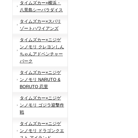
タイムズカー×横浜・
八景島シーパラダイス
タイムズカー×スパリ
ゾートハワイアンズ
タイムズカー×ニジゲ
ンノモリ クレヨンしん
ちゃんアドベンチャー
パーク
タイムズカー×ニジゲ
ンノモリ NARUTO &
BORUTO 忍里
タイムズカー×ニジゲ
ンノモリ ゴジラ迎撃作
戦
タイムズカー×ニジゲ
ンノモリ ドラゴンクエ
スト アイランド