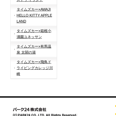
タイムズカー×AWAJI
HELLO KITTY APPLE
LAND
タイムズカー×箱根小
涌園ユネッサン
タイムズカー×有馬温
泉 太閤の湯
タイムズカー×飛鳥ド
ライビングカレッジ川
崎