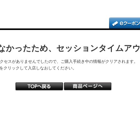
なかったため、セッションタイムア
アクセスがありませんでしたので、ご購入手続き中の情報がクリアされます。
をクリックして入店しなおしてください。