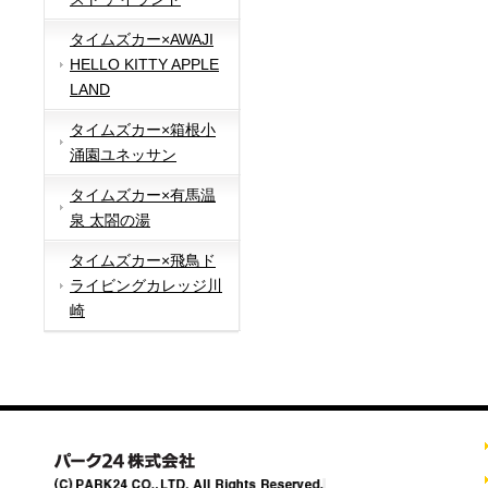
タイムズカー×AWAJI
HELLO KITTY APPLE
LAND
タイムズカー×箱根小
涌園ユネッサン
タイムズカー×有馬温
泉 太閤の湯
タイムズカー×飛鳥ド
ライビングカレッジ川
崎