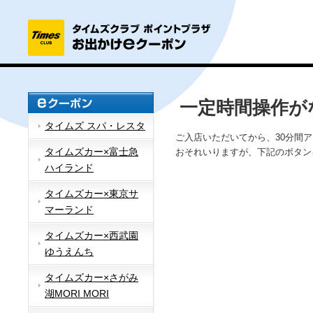
一定時間操作が
タイムズ スパ・レスタ
ご入店いただいてから、30分間
タイムズカー×富士急
おそれいりますが、下記のボタン
ハイランド
タイムズカー×東京サ
マーランド
タイムズカー×西武園
ゆうえんち
タイムズカー×さがみ
湖MORI MORI