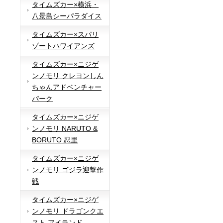
タイムズカー×横浜・
八景島シーパラダイス
タイムズカー×スパリ
ゾートハワイアンズ
タイムズカー×ニジゲ
ンノモリ クレヨンしん
ちゃんアドベンチャー
パーク
タイムズカー×ニジゲ
ンノモリ NARUTO &
BORUTO 忍里
タイムズカー×ニジゲ
ンノモリ ゴジラ迎撃作
戦
タイムズカー×ニジゲ
ンノモリ ドラゴンクエ
スト アイランド