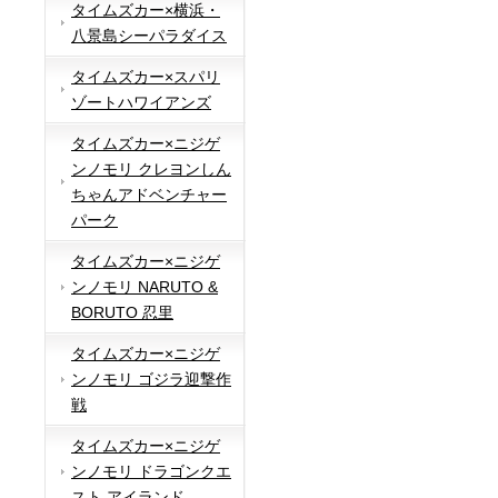
タイムズカー×横浜・
八景島シーパラダイス
タイムズカー×スパリ
ゾートハワイアンズ
タイムズカー×ニジゲ
ンノモリ クレヨンしん
ちゃんアドベンチャー
パーク
タイムズカー×ニジゲ
ンノモリ NARUTO &
BORUTO 忍里
タイムズカー×ニジゲ
ンノモリ ゴジラ迎撃作
戦
タイムズカー×ニジゲ
ンノモリ ドラゴンクエ
スト アイランド