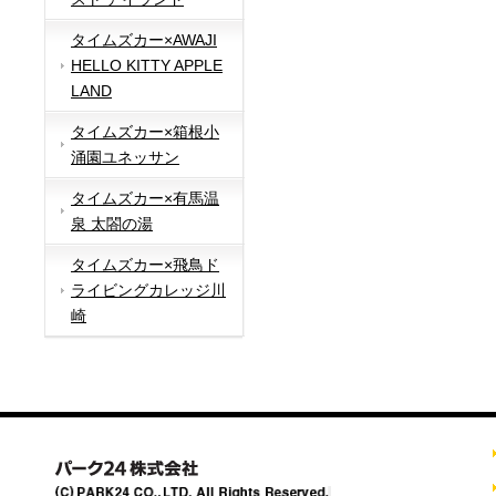
タイムズカー×AWAJI
HELLO KITTY APPLE
LAND
タイムズカー×箱根小
涌園ユネッサン
タイムズカー×有馬温
泉 太閤の湯
タイムズカー×飛鳥ド
ライビングカレッジ川
崎