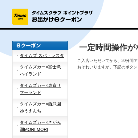
一定時間操作が
タイムズ スパ・レスタ
ご入店いただいてから、30分間
タイムズカー×富士急
おそれいりますが、下記のボタン
ハイランド
タイムズカー×東京サ
マーランド
タイムズカー×西武園
ゆうえんち
タイムズカー×さがみ
湖MORI MORI