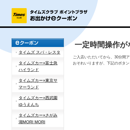
一定時間操作が
タイムズ スパ・レスタ
ご入店いただいてから、30分間
タイムズカー×富士急
おそれいりますが、下記のボタン
ハイランド
タイムズカー×東京サ
マーランド
タイムズカー×西武園
ゆうえんち
タイムズカー×さがみ
湖MORI MORI