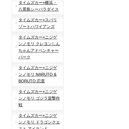
タイムズカー×横浜・
八景島シーパラダイス
タイムズカー×スパリ
ゾートハワイアンズ
タイムズカー×ニジゲ
ンノモリ クレヨンしん
ちゃんアドベンチャー
パーク
タイムズカー×ニジゲ
ンノモリ NARUTO &
BORUTO 忍里
タイムズカー×ニジゲ
ンノモリ ゴジラ迎撃作
戦
タイムズカー×ニジゲ
ンノモリ ドラゴンクエ
スト アイランド