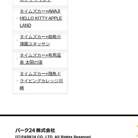
タイムズカー×AWAJI
HELLO KITTY APPLE
LAND
タイムズカー×箱根小
涌園ユネッサン
タイムズカー×有馬温
泉 太閤の湯
タイムズカー×飛鳥ド
ライビングカレッジ川
崎