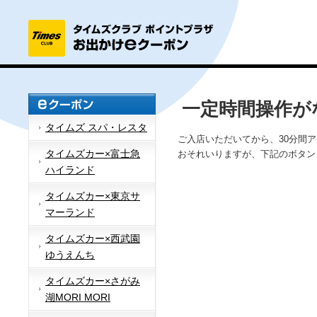
一定時間操作が
タイムズ スパ・レスタ
ご入店いただいてから、30分間
タイムズカー×富士急
おそれいりますが、下記のボタン
ハイランド
タイムズカー×東京サ
マーランド
タイムズカー×西武園
ゆうえんち
タイムズカー×さがみ
湖MORI MORI