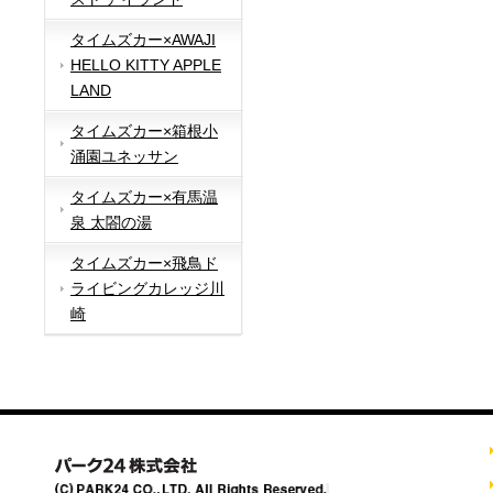
タイムズカー×AWAJI
HELLO KITTY APPLE
LAND
タイムズカー×箱根小
涌園ユネッサン
タイムズカー×有馬温
泉 太閤の湯
タイムズカー×飛鳥ド
ライビングカレッジ川
崎