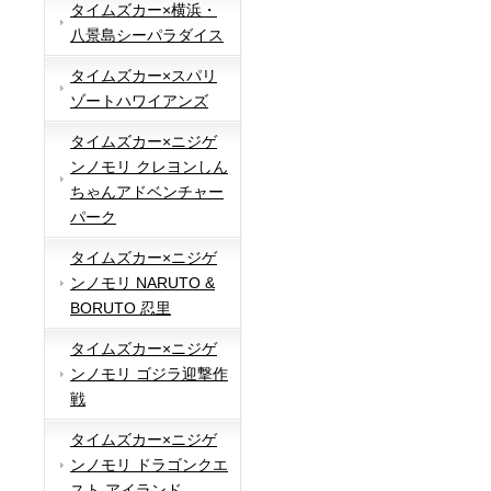
タイムズカー×横浜・
八景島シーパラダイス
タイムズカー×スパリ
ゾートハワイアンズ
タイムズカー×ニジゲ
ンノモリ クレヨンしん
ちゃんアドベンチャー
パーク
タイムズカー×ニジゲ
ンノモリ NARUTO &
BORUTO 忍里
タイムズカー×ニジゲ
ンノモリ ゴジラ迎撃作
戦
タイムズカー×ニジゲ
ンノモリ ドラゴンクエ
スト アイランド