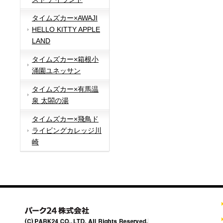
タイムズカー×AWAJI
HELLO KITTY APPLE
LAND
タイムズカー×箱根小
涌園ユネッサン
タイムズカー×有馬温
泉 太閤の湯
タイムズカー×飛鳥ド
ライビングカレッジ川
崎