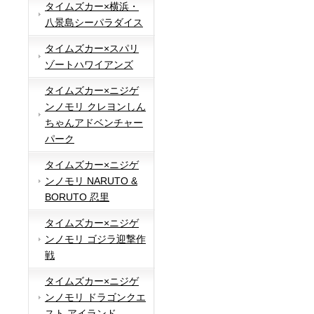
タイムズカー×横浜・
八景島シーパラダイス
タイムズカー×スパリ
ゾートハワイアンズ
タイムズカー×ニジゲ
ンノモリ クレヨンしん
ちゃんアドベンチャー
パーク
タイムズカー×ニジゲ
ンノモリ NARUTO &
BORUTO 忍里
タイムズカー×ニジゲ
ンノモリ ゴジラ迎撃作
戦
タイムズカー×ニジゲ
ンノモリ ドラゴンクエ
スト アイランド