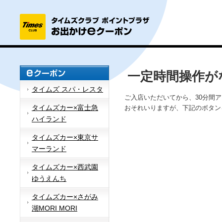
一定時間操作が
タイムズ スパ・レスタ
ご入店いただいてから、30分間
タイムズカー×富士急
おそれいりますが、下記のボタン
ハイランド
タイムズカー×東京サ
マーランド
タイムズカー×西武園
ゆうえんち
タイムズカー×さがみ
湖MORI MORI