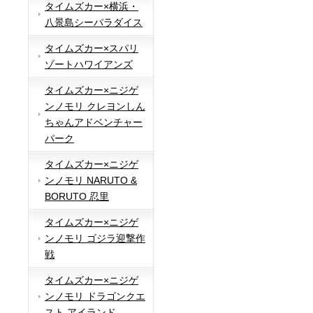
タイムズカー×横浜・
八景島シーパラダイス
タイムズカー×スパリ
ゾートハワイアンズ
タイムズカー×ニジゲ
ンノモリ クレヨンしん
ちゃんアドベンチャー
パーク
タイムズカー×ニジゲ
ンノモリ NARUTO &
BORUTO 忍里
タイムズカー×ニジゲ
ンノモリ ゴジラ迎撃作
戦
タイムズカー×ニジゲ
ンノモリ ドラゴンクエ
スト アイランド