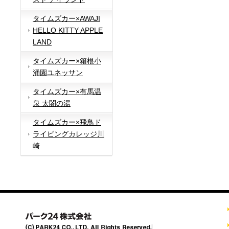
タイムズカー×AWAJI
HELLO KITTY APPLE
LAND
タイムズカー×箱根小
涌園ユネッサン
タイムズカー×有馬温
泉 太閤の湯
タイムズカー×飛鳥ド
ライビングカレッジ川
崎