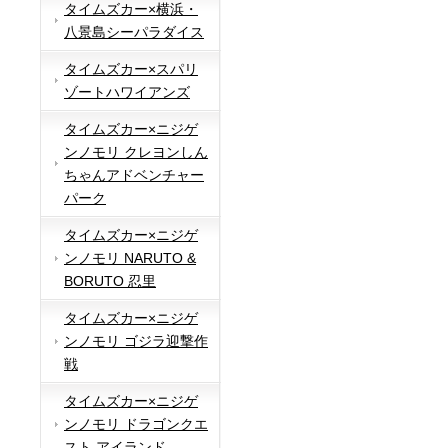
タイムズカー×横浜・
八景島シーパラダイス
タイムズカー×スパリ
ゾートハワイアンズ
タイムズカー×ニジゲ
ンノモリ クレヨンしん
ちゃんアドベンチャー
パーク
タイムズカー×ニジゲ
ンノモリ NARUTO &
BORUTO 忍里
タイムズカー×ニジゲ
ンノモリ ゴジラ迎撃作
戦
タイムズカー×ニジゲ
ンノモリ ドラゴンクエ
スト アイランド