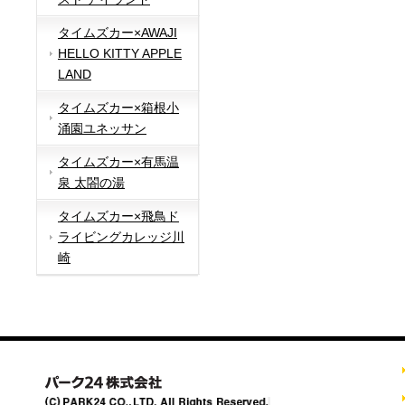
タイムズカー×AWAJI
HELLO KITTY APPLE
LAND
タイムズカー×箱根小
涌園ユネッサン
タイムズカー×有馬温
泉 太閤の湯
タイムズカー×飛鳥ド
ライビングカレッジ川
崎