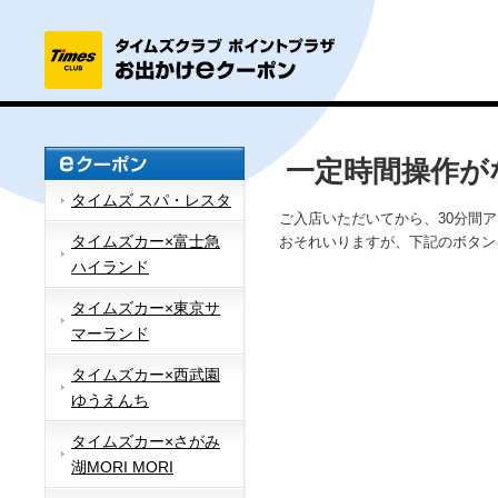
一定時間操作が
タイムズ スパ・レスタ
ご入店いただいてから、30分間
タイムズカー×富士急
おそれいりますが、下記のボタン
ハイランド
タイムズカー×東京サ
マーランド
タイムズカー×西武園
ゆうえんち
タイムズカー×さがみ
湖MORI MORI