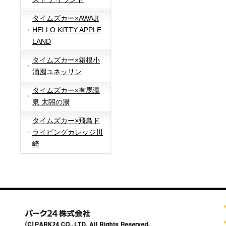
タイムズカー×AWAJI
HELLO KITTY APPLE
LAND
タイムズカー×箱根小
涌園ユネッサン
タイムズカー×有馬温
泉 太閤の湯
タイムズカー×飛鳥ド
ライビングカレッジ川
崎