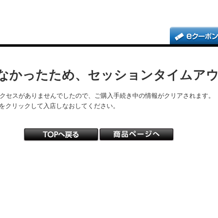
なかったため、セッションタイムア
アクセスがありませんでしたので、ご購入手続き中の情報がクリアされます。
をクリックして入店しなおしてください。