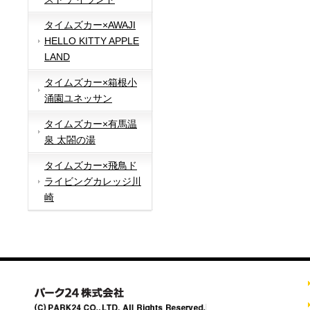
タイムズカー×AWAJI
HELLO KITTY APPLE
LAND
タイムズカー×箱根小
涌園ユネッサン
タイムズカー×有馬温
泉 太閤の湯
タイムズカー×飛鳥ド
ライビングカレッジ川
崎