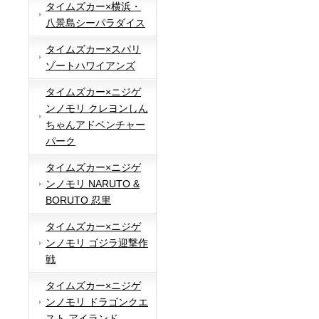
タイムズカー×横浜・
八景島シーパラダイス
タイムズカー×スパリ
ゾートハワイアンズ
タイムズカー×ニジゲ
ンノモリ クレヨンしん
ちゃんアドベンチャー
パーク
タイムズカー×ニジゲ
ンノモリ NARUTO &
BORUTO 忍里
タイムズカー×ニジゲ
ンノモリ ゴジラ迎撃作
戦
タイムズカー×ニジゲ
ンノモリ ドラゴンクエ
スト アイランド