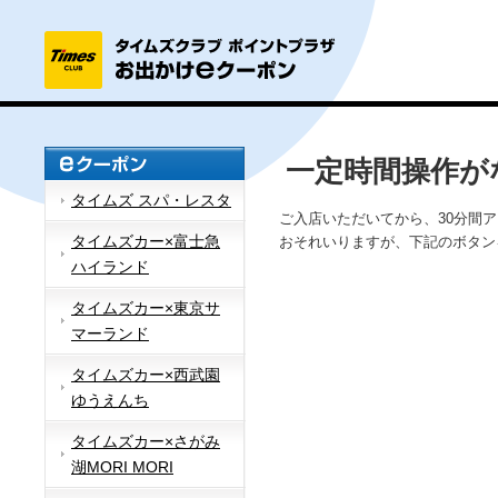
一定時間操作が
タイムズ スパ・レスタ
ご入店いただいてから、30分間
タイムズカー×富士急
おそれいりますが、下記のボタン
ハイランド
タイムズカー×東京サ
マーランド
タイムズカー×西武園
ゆうえんち
タイムズカー×さがみ
湖MORI MORI