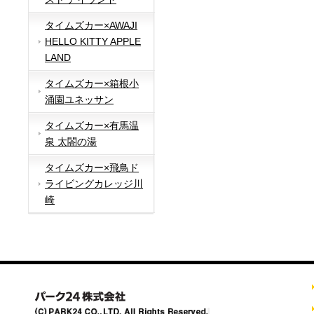
タイムズカー×AWAJI
HELLO KITTY APPLE
LAND
タイムズカー×箱根小
涌園ユネッサン
タイムズカー×有馬温
泉 太閤の湯
タイムズカー×飛鳥ド
ライビングカレッジ川
崎