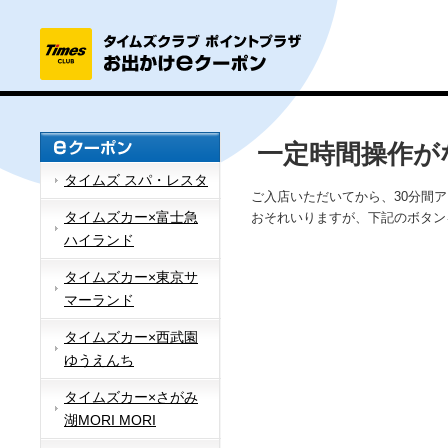
一定時間操作が
タイムズ スパ・レスタ
ご入店いただいてから、30分間
タイムズカー×富士急
おそれいりますが、下記のボタン
ハイランド
タイムズカー×東京サ
マーランド
タイムズカー×西武園
ゆうえんち
タイムズカー×さがみ
湖MORI MORI