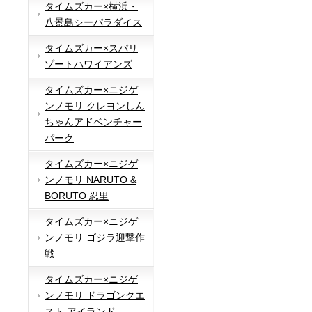
タイムズカー×横浜・
八景島シーパラダイス
タイムズカー×スパリ
ゾートハワイアンズ
タイムズカー×ニジゲ
ンノモリ クレヨンしん
ちゃんアドベンチャー
パーク
タイムズカー×ニジゲ
ンノモリ NARUTO &
BORUTO 忍里
タイムズカー×ニジゲ
ンノモリ ゴジラ迎撃作
戦
タイムズカー×ニジゲ
ンノモリ ドラゴンクエ
スト アイランド