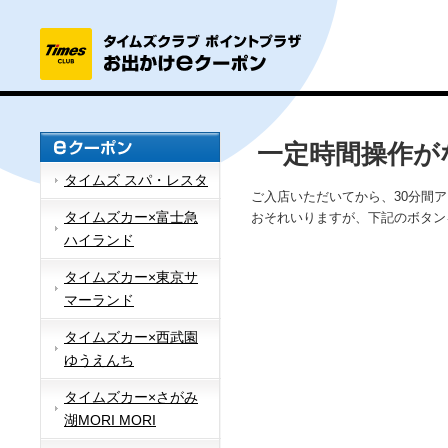
一定時間操作が
タイムズ スパ・レスタ
ご入店いただいてから、30分間
タイムズカー×富士急
おそれいりますが、下記のボタン
ハイランド
タイムズカー×東京サ
マーランド
タイムズカー×西武園
ゆうえんち
タイムズカー×さがみ
湖MORI MORI