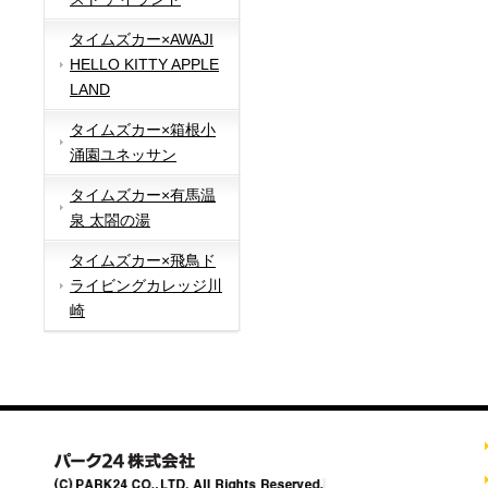
タイムズカー×AWAJI
HELLO KITTY APPLE
LAND
タイムズカー×箱根小
涌園ユネッサン
タイムズカー×有馬温
泉 太閤の湯
タイムズカー×飛鳥ド
ライビングカレッジ川
崎