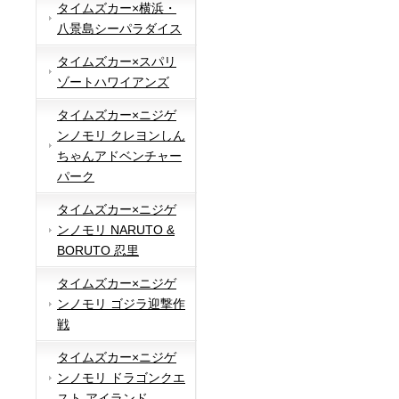
タイムズカー×横浜・
八景島シーパラダイス
タイムズカー×スパリ
ゾートハワイアンズ
タイムズカー×ニジゲ
ンノモリ クレヨンしん
ちゃんアドベンチャー
パーク
タイムズカー×ニジゲ
ンノモリ NARUTO &
BORUTO 忍里
タイムズカー×ニジゲ
ンノモリ ゴジラ迎撃作
戦
タイムズカー×ニジゲ
ンノモリ ドラゴンクエ
スト アイランド