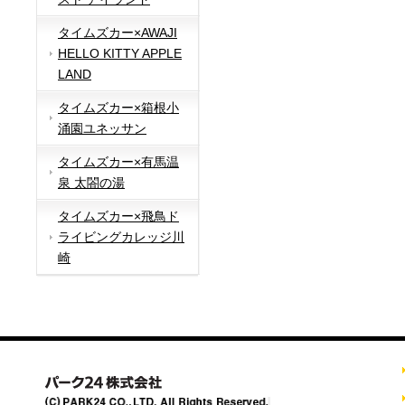
タイムズカー×AWAJI
HELLO KITTY APPLE
LAND
タイムズカー×箱根小
涌園ユネッサン
タイムズカー×有馬温
泉 太閤の湯
タイムズカー×飛鳥ド
ライビングカレッジ川
崎