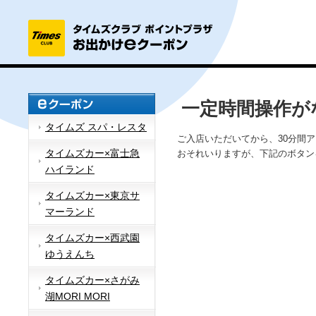
一定時間操作が
タイムズ スパ・レスタ
ご入店いただいてから、30分間
タイムズカー×富士急
おそれいりますが、下記のボタン
ハイランド
タイムズカー×東京サ
マーランド
タイムズカー×西武園
ゆうえんち
タイムズカー×さがみ
湖MORI MORI