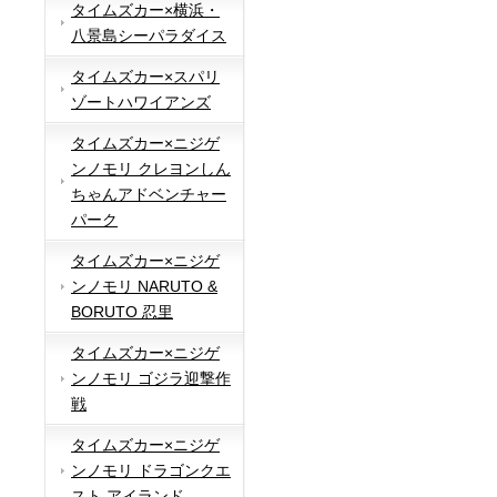
タイムズカー×横浜・
八景島シーパラダイス
タイムズカー×スパリ
ゾートハワイアンズ
タイムズカー×ニジゲ
ンノモリ クレヨンしん
ちゃんアドベンチャー
パーク
タイムズカー×ニジゲ
ンノモリ NARUTO &
BORUTO 忍里
タイムズカー×ニジゲ
ンノモリ ゴジラ迎撃作
戦
タイムズカー×ニジゲ
ンノモリ ドラゴンクエ
スト アイランド