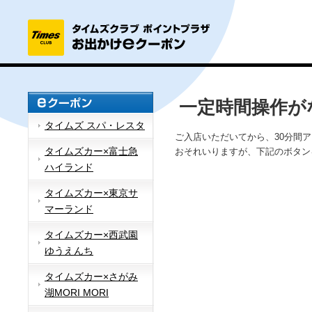
一定時間操作が
タイムズ スパ・レスタ
ご入店いただいてから、30分間
タイムズカー×富士急
おそれいりますが、下記のボタン
ハイランド
タイムズカー×東京サ
マーランド
タイムズカー×西武園
ゆうえんち
タイムズカー×さがみ
湖MORI MORI