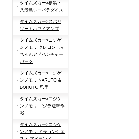
タイムズカー×横浜・
八景島シーパラダイス
タイムズカー×スパリ
ゾートハワイアンズ
タイムズカー×ニジゲ
ンノモリ クレヨンしん
ちゃんアドベンチャー
パーク
タイムズカー×ニジゲ
ンノモリ NARUTO &
BORUTO 忍里
タイムズカー×ニジゲ
ンノモリ ゴジラ迎撃作
戦
タイムズカー×ニジゲ
ンノモリ ドラゴンクエ
スト アイランド