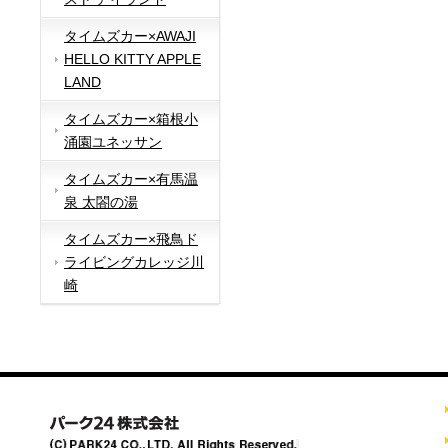
タイムズカー×AWAJI
HELLO KITTY APPLE
LAND
タイムズカー×箱根小
涌園ユネッサン
タイムズカー×有馬温
泉 太閤の湯
タイムズカー×飛鳥ド
ライビングカレッジ川
崎