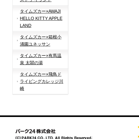
タイムズカー×AWAJI
HELLO KITTY APPLE
LAND
タイムズカー×箱根小
涌園ユネッサン
タイムズカー×有馬温
泉 太閤の湯
タイムズカー×飛鳥ド
ライビングカレッジ川
崎