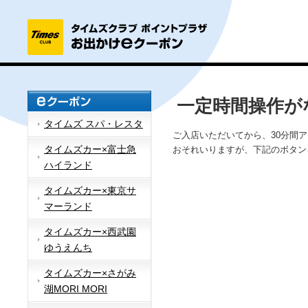
一定時間操作が
タイムズ スパ・レスタ
ご入店いただいてから、30分間
タイムズカー×富士急
おそれいりますが、下記のボタン
ハイランド
タイムズカー×東京サ
マーランド
タイムズカー×西武園
ゆうえんち
タイムズカー×さがみ
湖MORI MORI