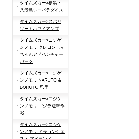
タイムズカー×横浜・
八景島シーパラダイス
タイムズカー×スパリ
ゾートハワイアンズ
タイムズカー×ニジゲ
ンノモリ クレヨンしん
ちゃんアドベンチャー
パーク
タイムズカー×ニジゲ
ンノモリ NARUTO &
BORUTO 忍里
タイムズカー×ニジゲ
ンノモリ ゴジラ迎撃作
戦
タイムズカー×ニジゲ
ンノモリ ドラゴンクエ
スト アイランド