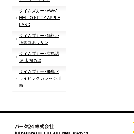
タイムズカー×AWAJI
HELLO KITTY APPLE
LAND
タイムズカー×箱根小
涌園ユネッサン
タイムズカー×有馬温
泉 太閤の湯
タイムズカー×飛鳥ド
ライビングカレッジ川
崎