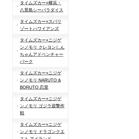
タイムズカー×横浜・
八景島シーパラダイス
タイムズカー×スパリ
ゾートハワイアンズ
タイムズカー×ニジゲ
ンノモリ クレヨンしん
ちゃんアドベンチャー
パーク
タイムズカー×ニジゲ
ンノモリ NARUTO &
BORUTO 忍里
タイムズカー×ニジゲ
ンノモリ ゴジラ迎撃作
戦
タイムズカー×ニジゲ
ンノモリ ドラゴンクエ
スト アイランド