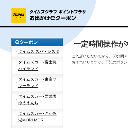
一定時間操作が
タイムズ スパ・レスタ
ご入店いただいてから、30分間
タイムズカー×富士急
おそれいりますが、下記のボタン
ハイランド
タイムズカー×東京サ
マーランド
タイムズカー×西武園
ゆうえんち
タイムズカー×さがみ
湖MORI MORI