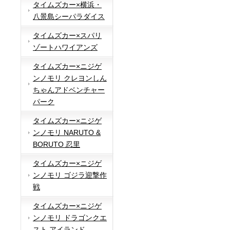
タイムズカー×横浜・
八景島シーパラダイス
タイムズカー×スパリ
ゾートハワイアンズ
タイムズカー×ニジゲ
ンノモリ クレヨンしん
ちゃんアドベンチャー
パーク
タイムズカー×ニジゲ
ンノモリ NARUTO &
BORUTO 忍里
タイムズカー×ニジゲ
ンノモリ ゴジラ迎撃作
戦
タイムズカー×ニジゲ
ンノモリ ドラゴンクエ
スト アイランド