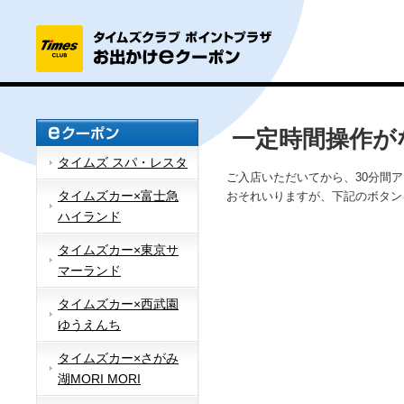
一定時間操作が
タイムズ スパ・レスタ
ご入店いただいてから、30分間
タイムズカー×富士急
おそれいりますが、下記のボタン
ハイランド
タイムズカー×東京サ
マーランド
タイムズカー×西武園
ゆうえんち
タイムズカー×さがみ
湖MORI MORI