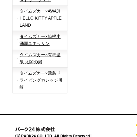
タイムズカー×AWAJI
HELLO KITTY APPLE
LAND
タイムズカー×箱根小
涌園ユネッサン
タイムズカー×有馬温
泉 太閤の湯
タイムズカー×飛鳥ド
ライビングカレッジ川
崎