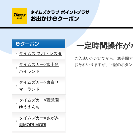
一定時間操作が
タイムズ スパ・レスタ
ご入店いただいてから、30分間
タイムズカー×富士急
おそれいりますが、下記のボタン
ハイランド
タイムズカー×東京サ
マーランド
タイムズカー×西武園
ゆうえんち
タイムズカー×さがみ
湖MORI MORI