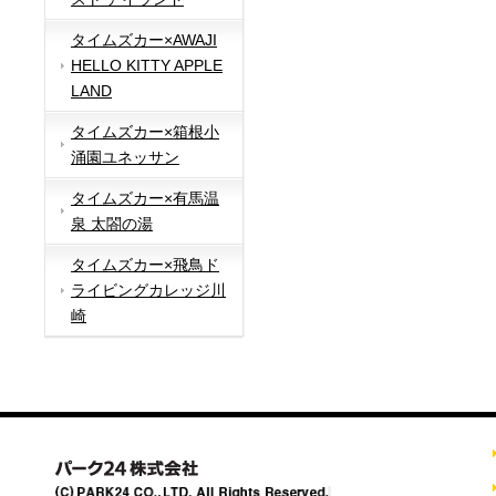
タイムズカー×AWAJI
HELLO KITTY APPLE
LAND
タイムズカー×箱根小
涌園ユネッサン
タイムズカー×有馬温
泉 太閤の湯
タイムズカー×飛鳥ド
ライビングカレッジ川
崎