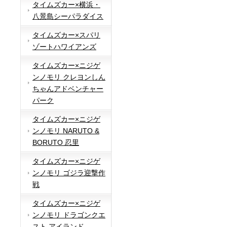
タイムズカー×横浜・
八景島シーパラダイス
タイムズカー×スパリ
ゾートハワイアンズ
タイムズカー×ニジゲ
ンノモリ クレヨンしん
ちゃんアドベンチャー
パーク
タイムズカー×ニジゲ
ンノモリ NARUTO &
BORUTO 忍里
タイムズカー×ニジゲ
ンノモリ ゴジラ迎撃作
戦
タイムズカー×ニジゲ
ンノモリ ドラゴンクエ
スト アイランド