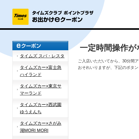
一定時間操作が
タイムズ スパ・レスタ
ご入店いただいてから、30分間
タイムズカー×富士急
おそれいりますが、下記のボタン
ハイランド
タイムズカー×東京サ
マーランド
タイムズカー×西武園
ゆうえんち
タイムズカー×さがみ
湖MORI MORI