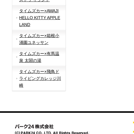
タイムズカー×AWAJI
HELLO KITTY APPLE
LAND
タイムズカー×箱根小
涌園ユネッサン
タイムズカー×有馬温
泉 太閤の湯
タイムズカー×飛鳥ド
ライビングカレッジ川
崎