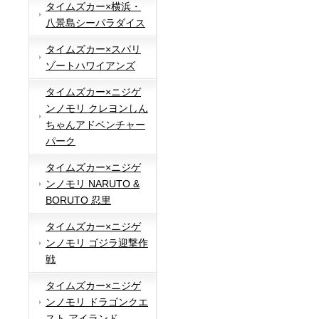
タイムズカー×横浜・
八景島シーパラダイス
タイムズカー×スパリ
ゾートハワイアンズ
タイムズカー×ニジゲ
ンノモリ クレヨンしん
ちゃんアドベンチャー
パーク
タイムズカー×ニジゲ
ンノモリ NARUTO &
BORUTO 忍里
タイムズカー×ニジゲ
ンノモリ ゴジラ迎撃作
戦
タイムズカー×ニジゲ
ンノモリ ドラゴンクエ
スト アイランド