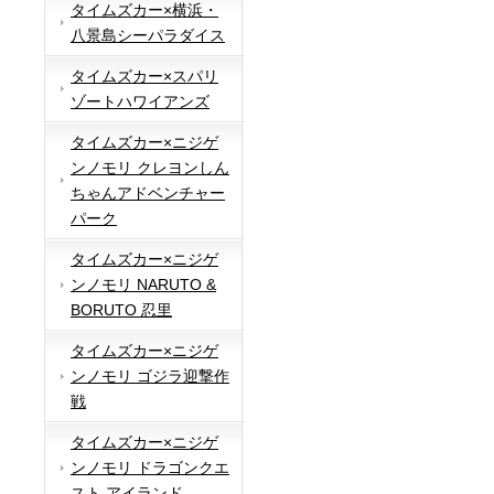
タイムズカー×横浜・
八景島シーパラダイス
タイムズカー×スパリ
ゾートハワイアンズ
タイムズカー×ニジゲ
ンノモリ クレヨンしん
ちゃんアドベンチャー
パーク
タイムズカー×ニジゲ
ンノモリ NARUTO &
BORUTO 忍里
タイムズカー×ニジゲ
ンノモリ ゴジラ迎撃作
戦
タイムズカー×ニジゲ
ンノモリ ドラゴンクエ
スト アイランド