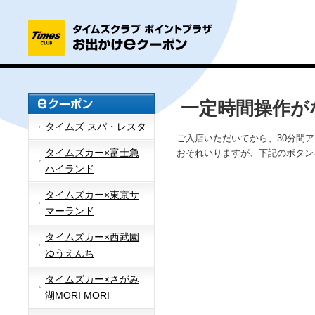
一定時間操作が
タイムズ スパ・レスタ
ご入店いただいてから、30分間
タイムズカー×富士急
おそれいりますが、下記のボタン
ハイランド
タイムズカー×東京サ
マーランド
タイムズカー×西武園
ゆうえんち
タイムズカー×さがみ
湖MORI MORI