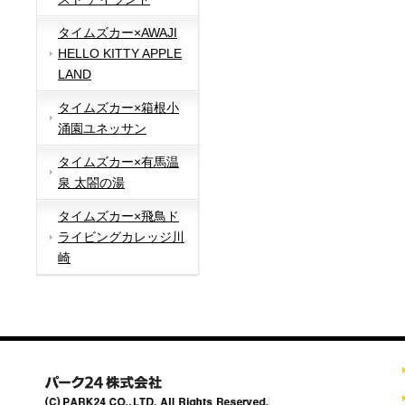
タイムズカー×AWAJI
HELLO KITTY APPLE
LAND
タイムズカー×箱根小
涌園ユネッサン
タイムズカー×有馬温
泉 太閤の湯
タイムズカー×飛鳥ド
ライビングカレッジ川
崎